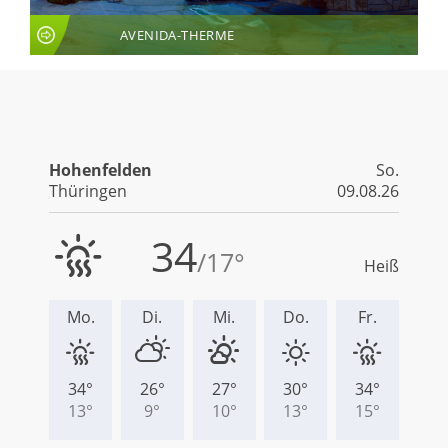
AVENIDA-THERME
LIVE