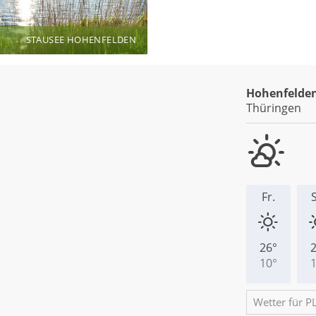
STAUSEE HOHENFELDEN