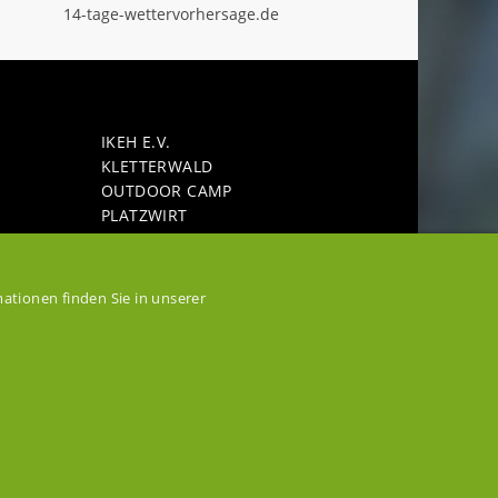
IKEH E.V.
KLET­TER­WALD
OUT­DOOR CAMP
PLATZ­WIRT
SEE­GAR­TEN HO­HEN­FEL­DEN
L­DEN
SEE­TER­RAS­SEN­RE­STAU­RANT BELLA
VISTA
HLE
ationen finden Sie in unserer
STAU­SEE HO­HEN­FEL­DEN
FEL­DEN
VER­AN­STAL­TUNGS­GE­LÄN­DE
 BERG
WAS­SER­SPORT­SCHU­LE WEI­MAR
WEI­MAR
WEI­MA­RER LAND