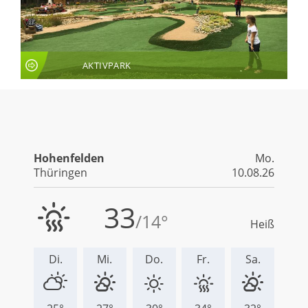
AKTIVPARK
LIVE