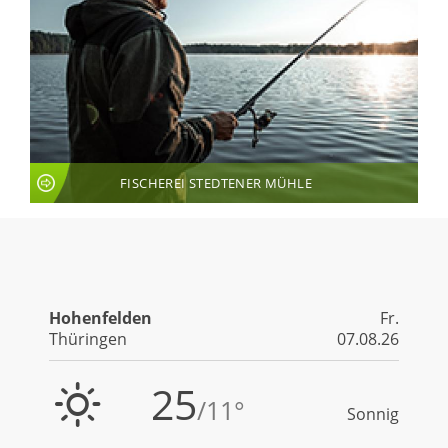
FISCHEREI STEDTENER MÜHLE
LIVE